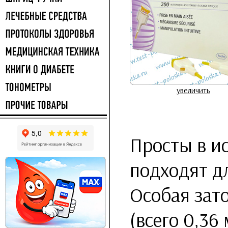
увеличить
Просты в и
подходят д
Особая зато
(всего 0,36