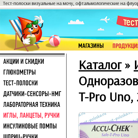
Тест-полоски визуальные на мочу, офтальмологические на флу
Каталог
»
Одноразов
T-Pro Uno,