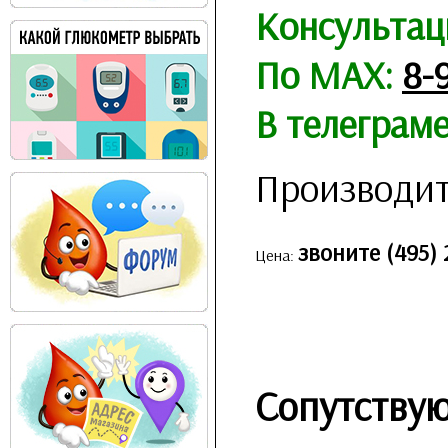
Консультац
По MAX:
8-
В телеграм
Производит
звоните (495) 
Цена:
Сопутству