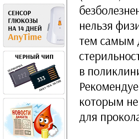
безболезне
нельзя физ
тем самым 
стерильност
в поликлин
Рекомендуе
которым не
для прокола