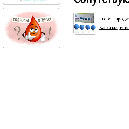
Скоро в прод
Банки медицин