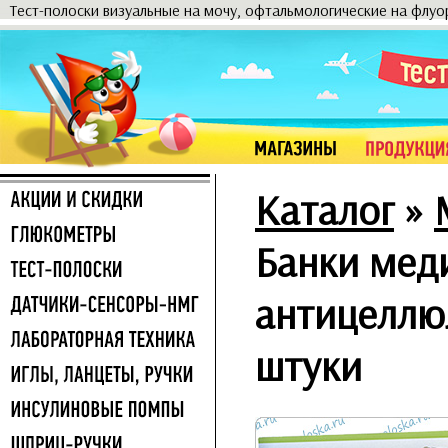
Тест-полоски визуальные на мочу, офтальмологические на флу
Каталог
»
Банки мед
антицеллю
штуки