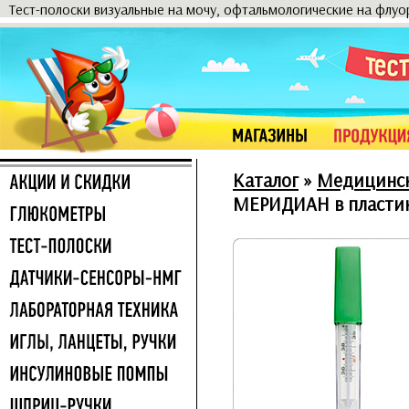
Тест-полоски визуальные на мочу, офтальмологические на флу
Каталог
»
Медицинск
МЕРИДИАН в пласти