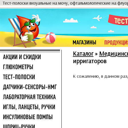
Тест-полоски визуальные на мочу, офтальмологические на флу
Каталог
»
Медицинск
ирригаторов
К сожалению, в данном раз