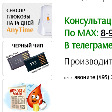
Консультац
По MAX:
8-
В телеграм
Производит
звоните (495) 
Цена: