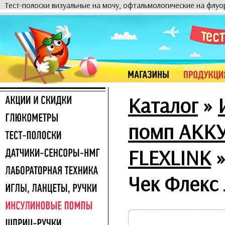
Тест-полоски визуальные на мочу, офтальмологические на флу
Каталог
»
помп АКК
FLEXLINK
Чек Флекс 