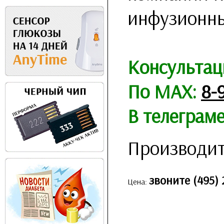
инфузионны
Консультац
По MAX:
8-
В телеграм
Производит
звоните (495) 
Цена: