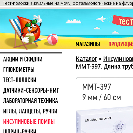
Тест-полоски визуальные на мочу, офтальмологические на флу
Каталог
»
Инсулинов
MMT-397. Длина трубо