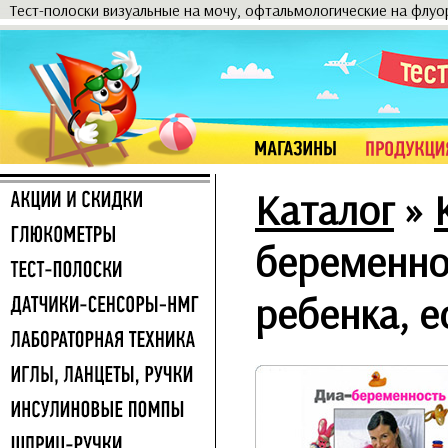
Тест-полоски визуальные на мочу, офтальмологические на флу
Каталог
»
беременно
ребенка, е