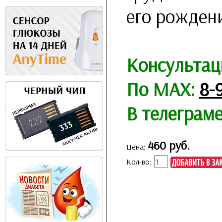
его рожден
Консультац
По MAX:
8-
В телеграм
460 руб.
Цена:
Кол-во: