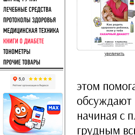
увеличить
этом помог
обсуждают 
начиная с 
грудным вс