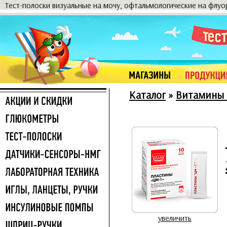
Тест-полоски визуальные на мочу, офтальмологические на флу
Каталог
»
Витамины 
увеличить