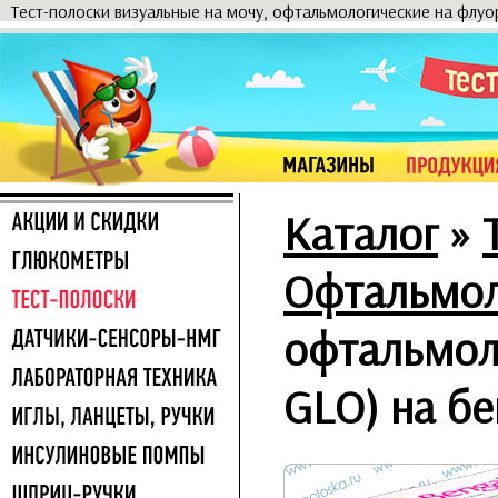
Тест-полоски визуальные на мочу, офтальмологические на флу
Каталог
»
Офтальмол
офтальмоло
GLO) на бе