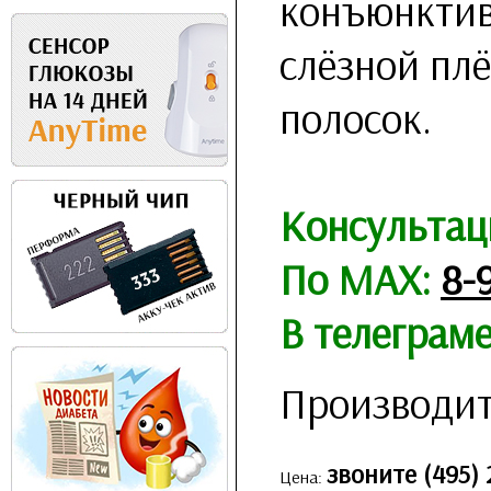
конъюнктив
слёзной плё
полосок.
Консультац
По MAX:
8-
В телеграм
Производит
звоните (495) 
Цена: