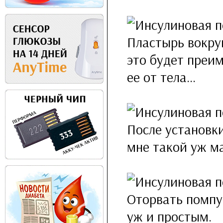
Пластырь вокруг
это будет преи
ее от тела...
После установки
мне такой уж мал
Оторвать помпу,
уж и простым.