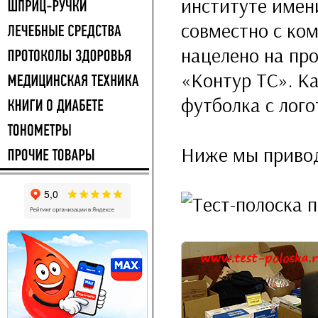
институте име
совместно с ком
нацелено на пр
«Контур ТС». К
футболка с лог
Ниже мы привод