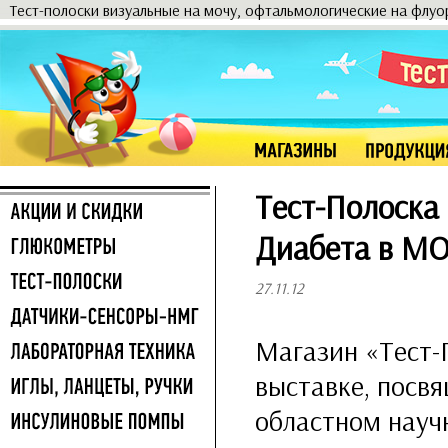
Тест-полоски визуальные на мочу, офтальмологические на флу
Тест-Полоска
Диабета в М
27.11.12
Магазин «Тест-
выставке, посв
областном науч