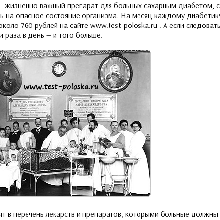
 — жизненно важный препарат для больных сахарным диабетом, 
ь на опасное состояние организма. На месяц каждому диабетик
коло 760 рублей на сайте www.test-poloska.ru . А если следова
и раза в день — и того больше.
ят в перечень лекарств и препаратов, которыми больные должны