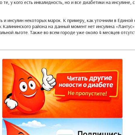
 те, у кого есть инвалидность, но и все диабетики на инсулине, 
ь и инсулин некоторых марок. К примеру, как уточнили в Единой
ек Калининского района на данный момент нет инсулина «Лантус»
ьной льготе. Также во всем городе уже около 4 месяцев отсутс