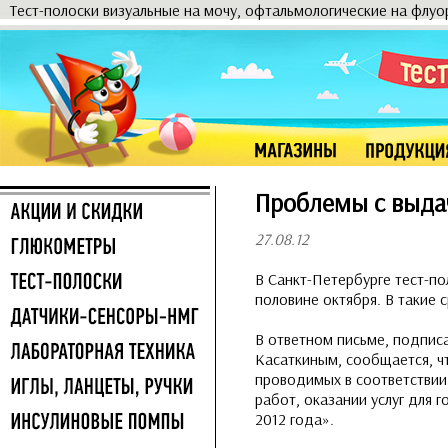
Тест-полоски визуальные на мочу, офтальмологические на флу
Проблемы с выдач
27.08.12
В Санкт-Петербурге тест-по
половине октября. В такие
В ответном письме, подпи
Касаткиным, сообщается, чт
проводимых в соответствии
работ, оказании услуг для 
2012 года».