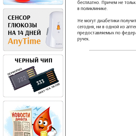
бесплатно. Причем не только
в поликлинике.
Не могут диабетики получит
сегодня, ни в одной из апт
предоставляемых по федерал
ручек.