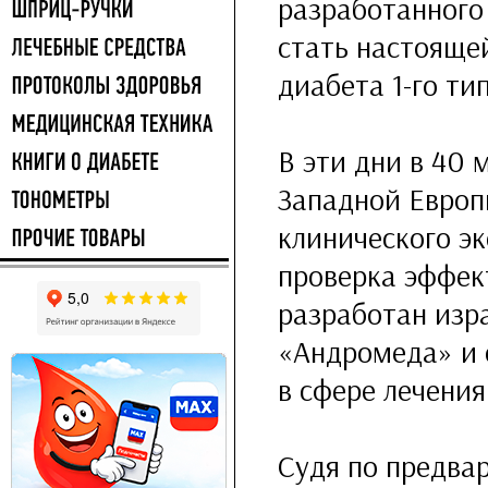
разработанного
стать настоящей
диабета
1-го
тип
В эти дни в 40 
Западной Европ
клинического эк
проверка эффек
разработан изр
«Андромеда» и 
в сфере лечени
Судя по предва