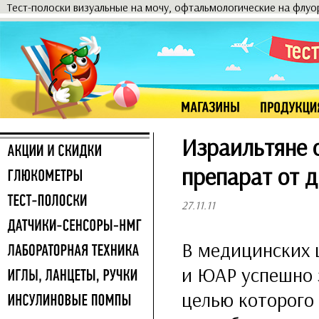
Тест-полоски визуальные на мочу, офтальмологические на флу
Израильтяне 
препарат от 
27.11.11
В медицинских 
и ЮАР успешно 
целью которого