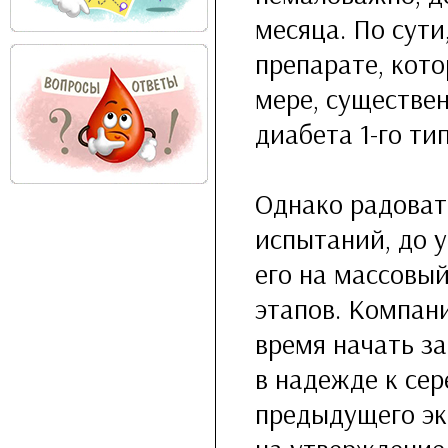
месяца. По сути
препарате, кото
мере, существе
диабета
1-го
тип
Однако радоват
испытаний, до 
его на массовы
этапов. Компан
время начать з
в надежде к сер
предыдущего эк