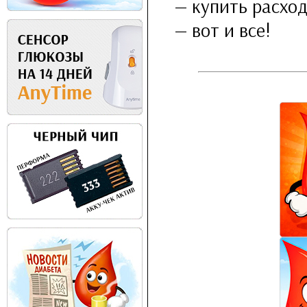
— купить расхо
— вот и все!