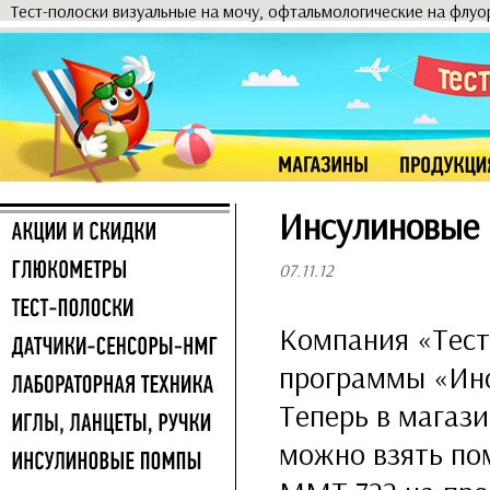
Тест-полоски визуальные на мочу, офтальмологические на флу
Инсулиновые 
07.11.12
Компания «Тест
программы «Инс
Теперь в магаз
можно взять по