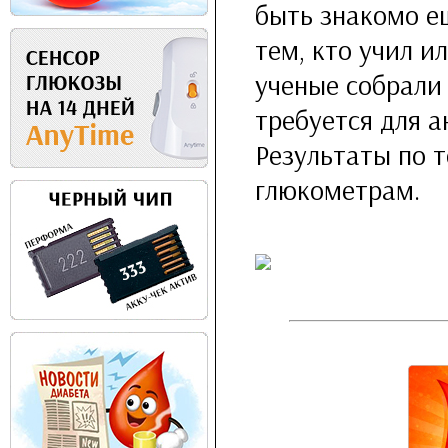
быть знакомо е
тем, кто учил и
ученые собрали
требуется для 
Результаты по 
глюкометрам.