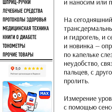
и наносим или п
На сегодняшний
трансдермальны
и гидрогель, и 
и новинка — опр
по капельке сле
неудобство, св
пальцев, с друг
пролить.
Измерение уров
с помощью сенс