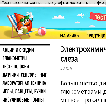
Тест-полоски визуальные на мочу, офтальмологические на флу
Электрохимич
слеза
20.11.11
Большинство ди
глюкометрами дл
мы все прокалы