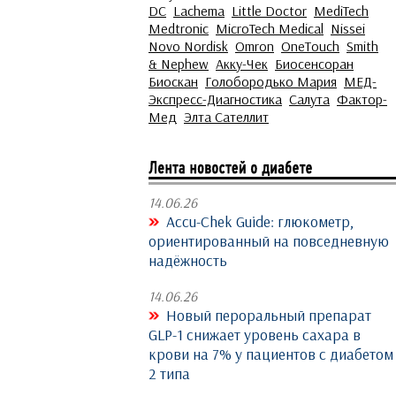
DC
Lachema
Little Doctor
MediTech
Medtronic
MicroTech Medical
Nissei
Novo Nordisk
Omron
OneTouch
Smith
& Nephew
Акку-Чек
Биосенсоран
Биоскан
Голобородько Мария
МЕД-
Экспресс-Диагностика
Салута
Фактор-
Мед
Элта Сателлит
14.06.26
Accu-Chek Guide: глюкометр,
ориентированный на повседневную
надёжность
14.06.26
Новый пероральный препарат
GLP-1 снижает уровень сахара в
крови на 7% у пациентов с диабетом
2 типа