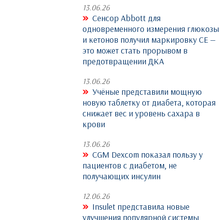
13.06.26
Сенсор Abbott для
одновременного измерения глюкозы
и кетонов получил маркировку CE —
это может стать прорывом в
предотвращении ДКА
13.06.26
Учёные представили мощную
новую таблетку от диабета, которая
снижает вес и уровень сахара в
крови
13.06.26
CGM Dexcom показал пользу у
пациентов с диабетом, не
получающих инсулин
12.06.26
Insulet представила новые
улучшения популярной системы