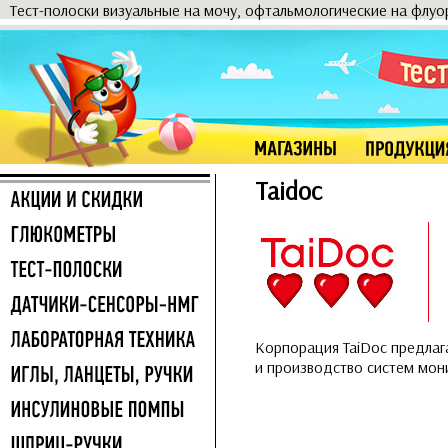
Тест-полоски визуальные на мочу, офтальмологические на флу
Taidoc
Корпорация TaiDoc предлаг
и производство систем мони