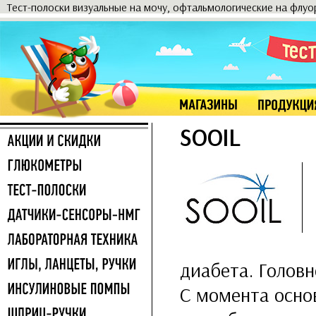
Тест-полоски визуальные на мочу, офтальмологические на флу
SOOIL
диабета. Головн
С момента осно