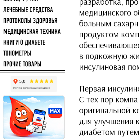
разработка, пр
медицинского о
больным сахарн
продуктом комп
обеспечивающее
в подкожную жи
инсулиновая по
Первая инсулино
С тех пор комп
оригинальной к
для улучшения 
диабетом путем