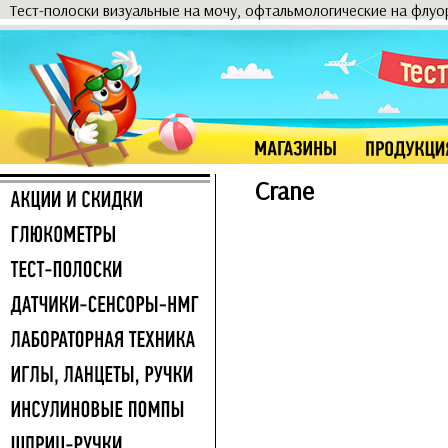
Тест-полоски визуальные на мочу, офтальмологические на флу
Crane