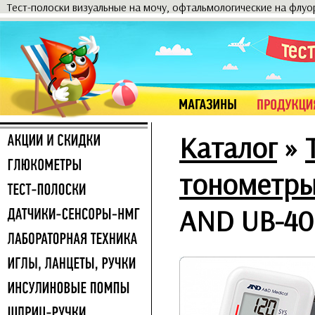
Тест-полоски визуальные на мочу, офтальмологические на флу
Каталог
»
тонометр
AND UB-40