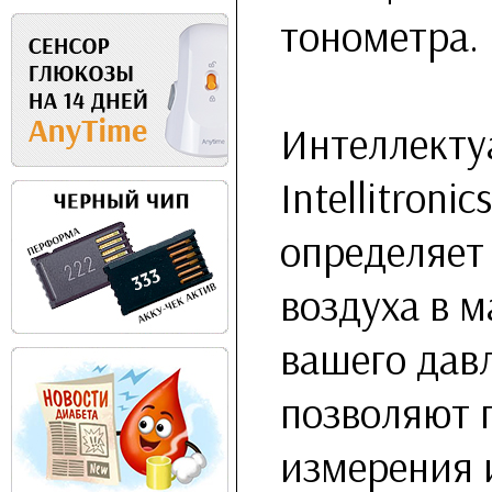
тонометра.
Интеллекту
Intellitroni
определяет
воздуха в 
вашего дав
позволяют 
измерения 