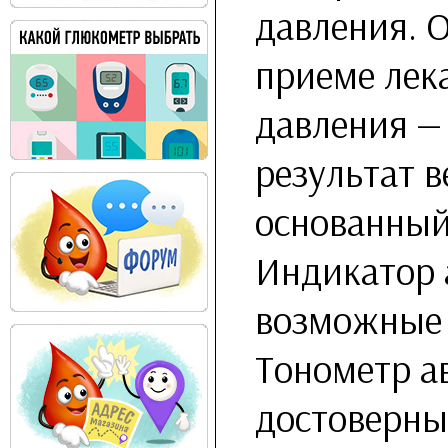
давления. 
приеме лека
давления —
результат в
основанный
Индикатор 
возможные 
Тонометр а
достоверны