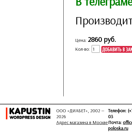
В телеграм
Производит
2860 руб.
Цена:
Кол-во:
ООО «ДИАБЕТ», 2002 —
Телефон: (+
2026
03
Адрес магазина в Москве
Почта:
offi
poloska.ru