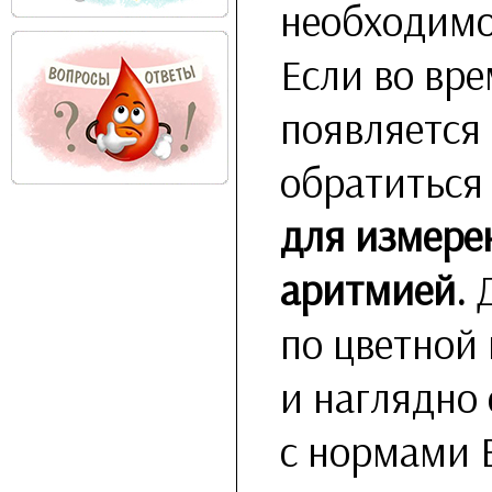
необходимо
Если во вре
появляется
обратиться 
для измере
аритмией.
Д
по цветной
и наглядно
с нормами 