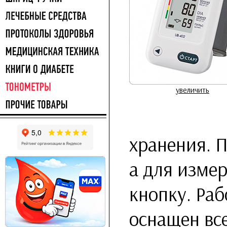
увеличить
хранения. П
а для изме
кнопку. Раб
оснащен вс