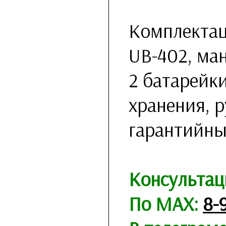
Комплектац
UB-402, ман
2 батарейки
хранения, р
гарантийны
Консультац
По MAX:
8-