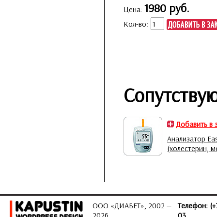
1980 руб.
Цена:
Кол-во:
Сопутству
Добавить в 
Анализатор Ea
(холестерин, м
ООО «ДИАБЕТ», 2002 —
Телефон: (+
2026
03