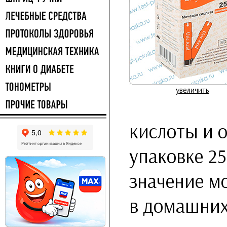
увеличить
кислоты и о
упаковке 25
значение м
в домашних