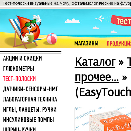
Тест-полоски визуальные на мочу, офтальмологические на флу
Каталог
»
прочее...
»
(EasyTouch