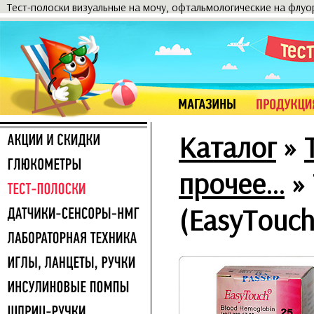
Тест-полоски визуальные на мочу, офтальмологические на флу
Каталог
»
прочее...
»
(EasyTouch