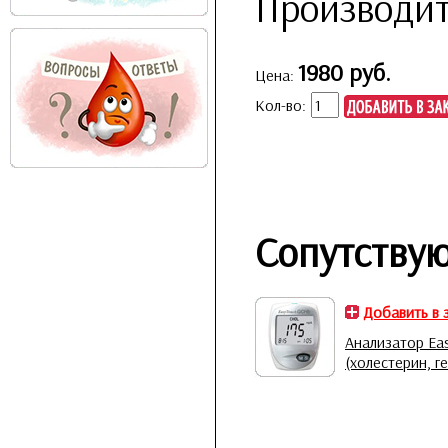
Производит
1980 руб.
Цена:
Кол-во:
Сопутству
Добавить в 
Анализатор Ea
(холестерин, г