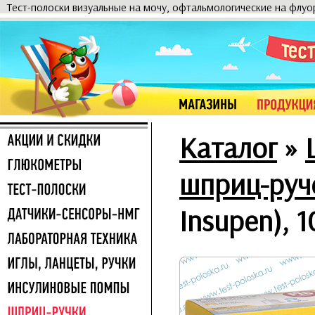
Тест-полоски визуальные на мочу, офтальмологические на флу
Каталог
»
шприц-руч
Insupen), 