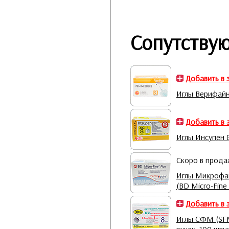
Сопутству
Добавить в 
Иглы Верифайн 
Добавить в 
Иглы Инсупен 8
Скоро в прод
Иглы Микрофа
(BD Micro-Fine 
Добавить в 
Иглы СФМ (SFM