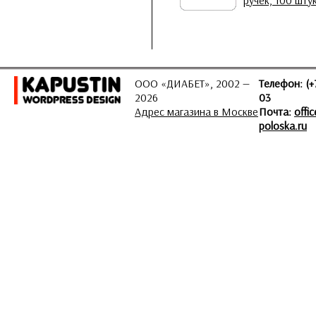
ручек, 100 шту
ООО «ДИАБЕТ», 2002 —
Телефон: (+
2026
03
Адрес магазина в Москве
Почта:
offi
poloska.ru
ЗАДАТЬ ВОПРОС