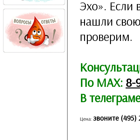
Эхо». Если 
нашли свою
проверим.
Консультац
По MAX:
8-
В телеграм
звоните (495) 
Цена: