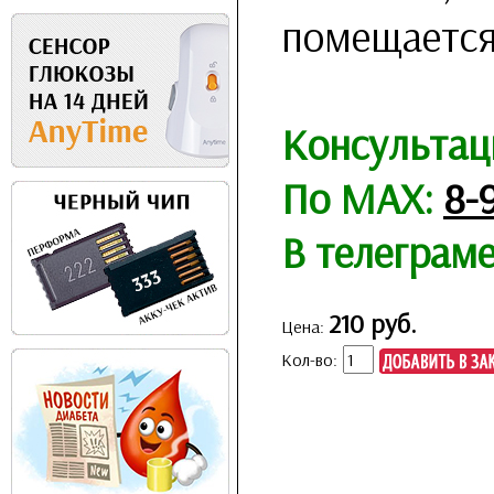
помещается
Консультац
По MAX:
8-
В телеграм
210 руб.
Цена:
Кол-во: