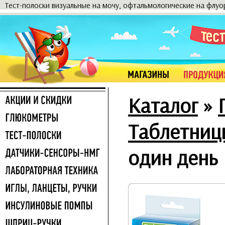
Тест-полоски визуальные на мочу, офтальмологические на флу
Каталог
»
Таблетниц
один день 