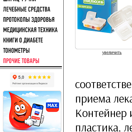
увеличить
соответств
приема лек
Контейнер 
пластика, л