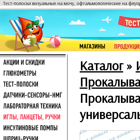
Тест-полоски визуальные на мочу, офтальмологические на флу
Каталог
»
Прокалыва
Прокалыват
универсал