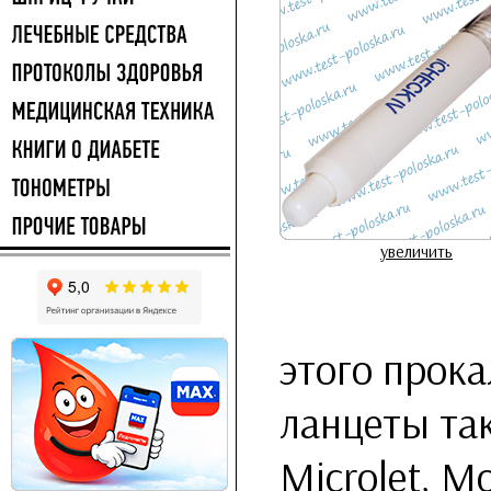
увеличить
этого прок
ланцеты так
Microlet, M