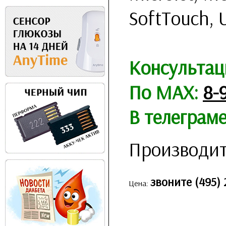
SoftTouch, 
Консультац
По MAX:
8-
В телеграм
Производит
звоните (495) 
Цена: