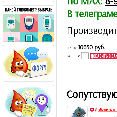
По MAX:
8-
В телеграм
Производит
10650 руб.
Цена:
Кол-во:
Сопутству
Добавить в 