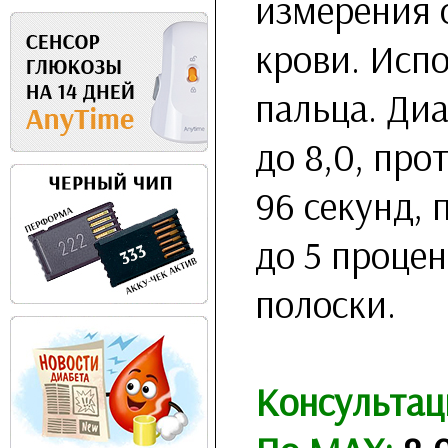
измерения 
крови. Испо
пальца. Ди
до 8,0, про
96 секунд, 
до 5 процен
полоски.
Консультац