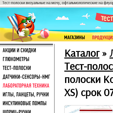
Тест-полоски визуальные на мочу, офтальмологические на флу
Каталог
»
Тест-полос
полоски Ко
XS) срок 0