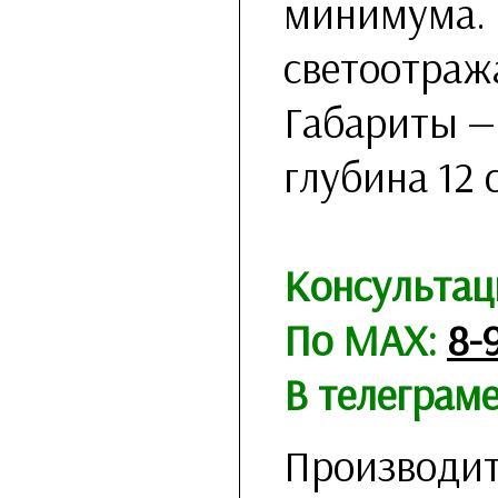
минимума. 
светоотра
Габариты — 
глубина 12 
Консультац
По MAX:
8-
В телеграм
Производит