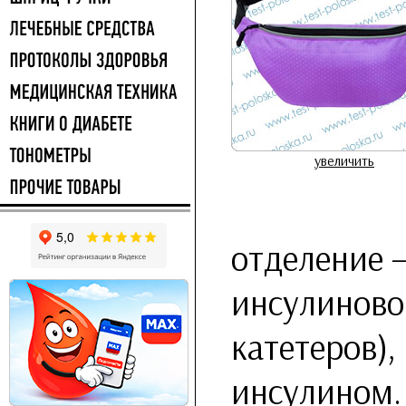
увеличить
отделение 
инсулиново
катетеров),
инсулином.