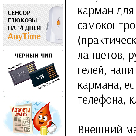
карман для
самоконтро
(практическ
ланцетов, 
гелей, напи
кармана, е
телефона, к
Внешний ма