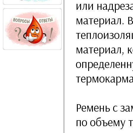
или надрез
материал. 
теплоизол
материал, 
определенн
термокарма
Ремень с з
по объему т