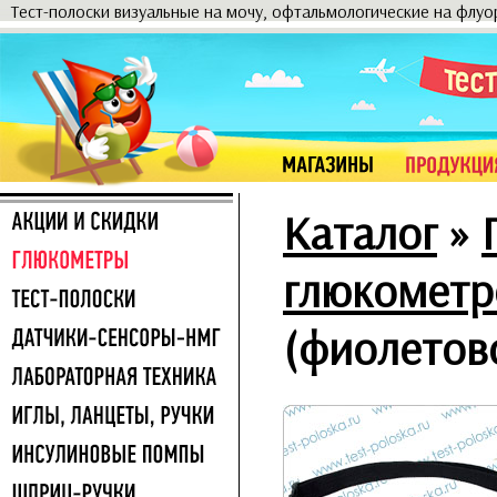
Тест-полоски визуальные на мочу, офтальмологические на флу
Каталог
»
глюкометр
(фиолетово