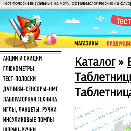
Тест-полоски визуальные на мочу, офтальмологические на флу
Каталог
»
Таблетниц
Таблетница