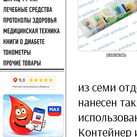
увеличить
из семи отд
нанесен та
использова
Контейнер 