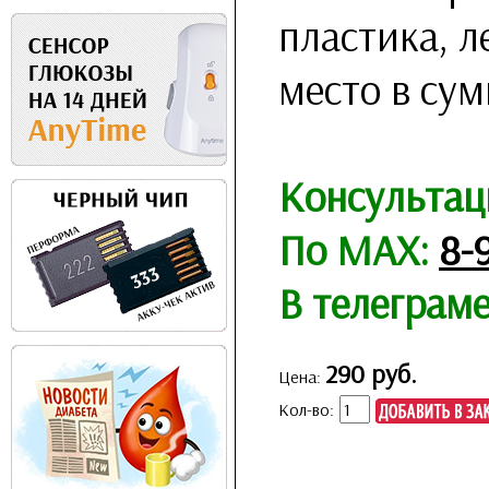
пластика, л
место в сум
Консультац
По MAX:
8-
В телеграм
290 руб.
Цена:
Кол-во: